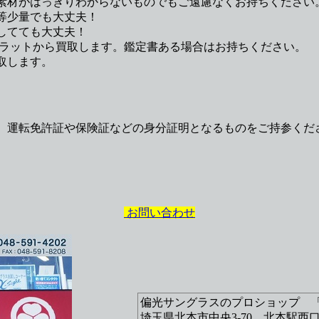
素材がはっきりわからないものでもご遠慮なくお持ちください
等少量でも大丈夫！
してても大丈夫！
1カラットから買取します。鑑定書ある場合はお持ちください。
取します。
、運転免許証や保険証などの身分証明となるものをご持参くだ
お問い合わせ
偏光サングラスのプロショップ 
埼玉県北本市中央3-70 北本駅西