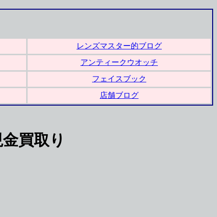
レンズマスター的ブログ
アンティークウオッチ
フェイスブック
店舗ブログ
現金買取り