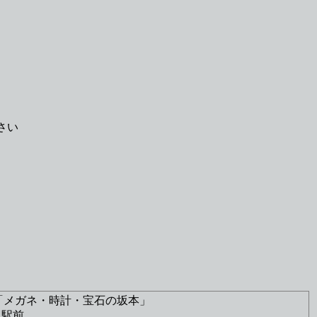
。
さい
「メガネ・時計・宝石の坂本」
口駅前