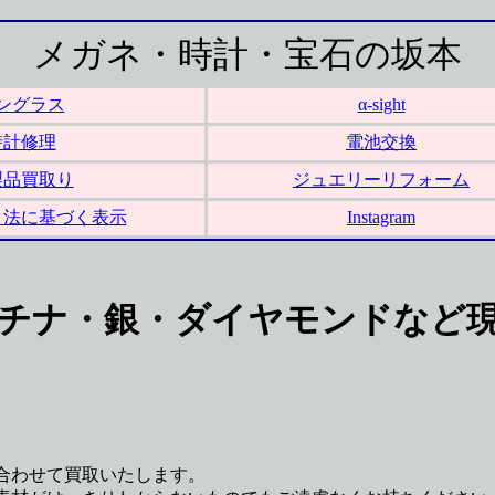
メガネ・時計・宝石の坂本
ングラス
α-sight
時計修理
電池交換
製品買取り
ジュエリーリフォーム
引法に基づく表示
Instagram
チナ・銀・ダイヤモンドなど
合わせて買取いたします。