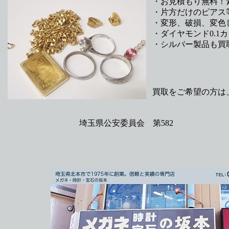
・お見積もり無料！
・片方だけのピアス
・変形、破損、変色
・ダイヤモンド0.
・シルバー製品も買
買取をご希望の方は
埼玉県公安委員会 第582